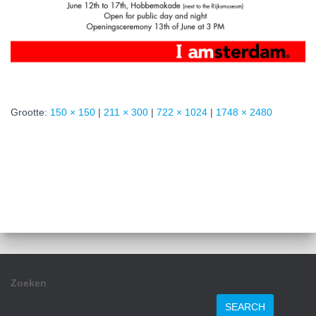
Grootte:
150 × 150
|
211 × 300
|
722 × 1024
|
1748 × 2480
Zoeken
SEARCH