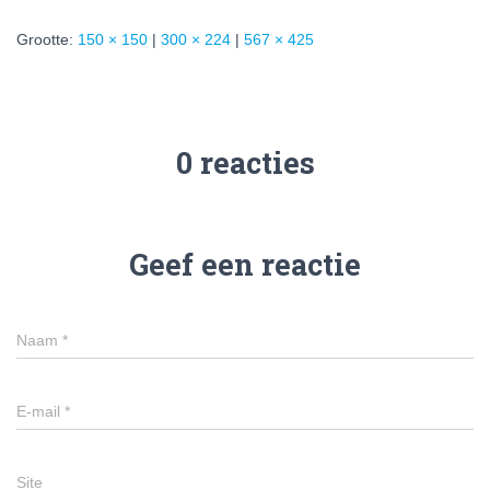
Grootte:
150 × 150
|
300 × 224
|
567 × 425
0 reacties
Geef een reactie
Naam
*
E-mail
*
Site