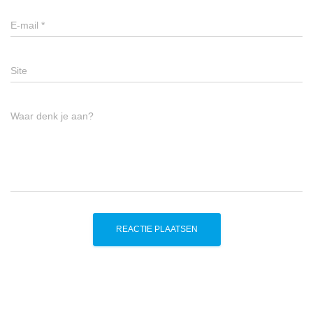
E-mail
*
Site
Waar denk je aan?