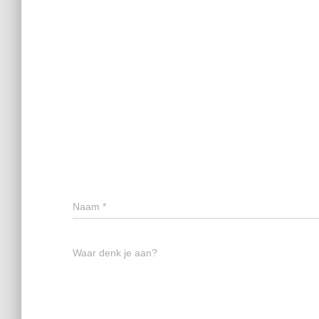
Naam
*
Waar denk je aan?