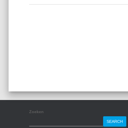
Zoeken
SEARCH