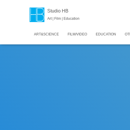
Studio HB
Art | Film | Education
ART&SCIENCE
FILM/VIDEO
EDUCATION
OT