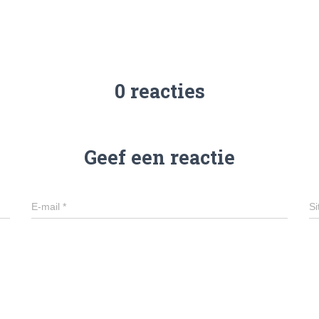
0 reacties
Geef een reactie
E-mail
*
Si