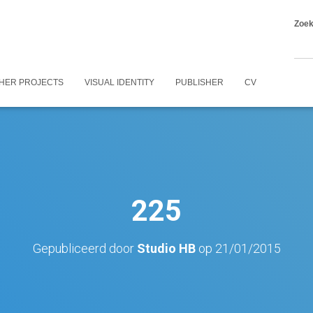
Zoe
HER PROJECTS
VISUAL IDENTITY
PUBLISHER
CV
225
Gepubliceerd door
Studio HB
op
21/01/2015