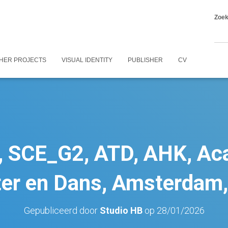
Zoe
HER PROJECTS
VISUAL IDENTITY
PUBLISHER
CV
, SCE_G2, ATD, AHK, Ac
er en Dans, Amsterdam
Gepubliceerd door
Studio HB
op
28/01/2026