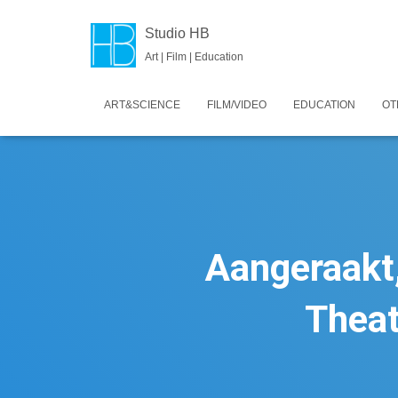
Studio HB
Art | Film | Education
ART&SCIENCE
FILM/VIDEO
EDUCATION
OT
Aangeraakt
Theat