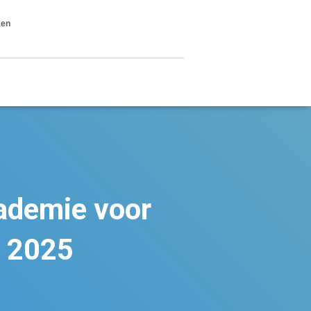
ken
ademie voor
, 2025