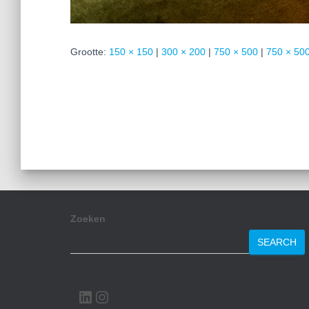
Grootte:
150 × 150
|
300 × 200
|
750 × 500
|
750 × 50
Zoeken
SEARCH
LINKEDIN
INSTAGRAM