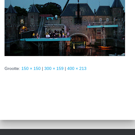
Grootte:
150 × 150
|
300 × 159
|
400 × 213