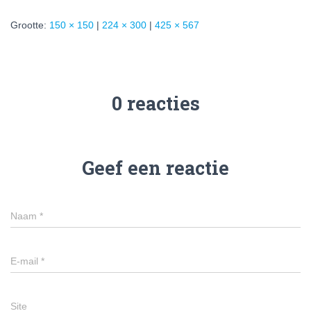
Grootte:
150 × 150
|
224 × 300
|
425 × 567
0 reacties
Geef een reactie
Naam
*
E-mail
*
Site