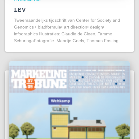
LEV
Tweemaandelijks tijdschrift van Center for Society and
Genomics • bladformule• art direction• design•
infographics Illustraties: Claudie de Cleen, Tammo
SchuringaFotografie: Maartje Geels, Thomas Fasting