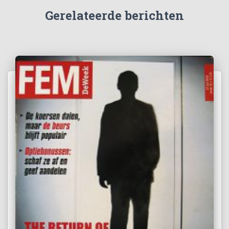
Gerelateerde berichten