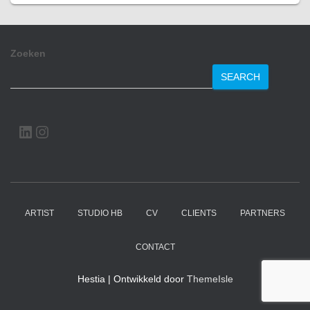
Zoeken
SEARCH
LINKEDIN
INSTAGRAM
ARTIST
STUDIO HB
CV
CLIENTS
PARTNERS
CONTACT
Hestia | Ontwikkeld door
ThemeIsle