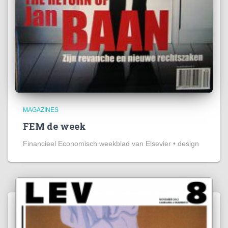
MAGAZINES
FEM de week
Financieel Economisch weekblad van Elsevier • design