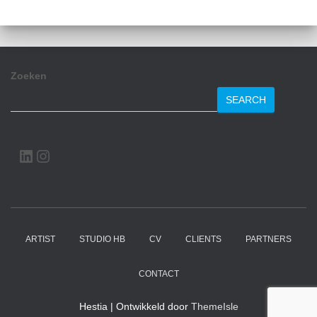
Zoeken
SEARCH
LINKEDIN
INSTAGRAM
ARTIST
STUDIO HB
CV
CLIENTS
PARTNERS
CONTACT
Hestia | Ontwikkeld door
ThemeIsle