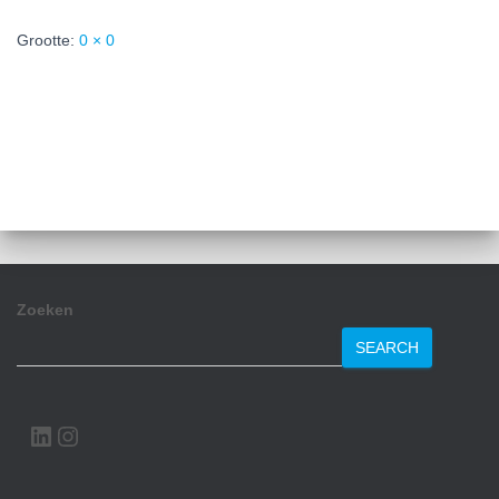
Grootte:
0 × 0
Zoeken
SEARCH
LINKEDIN
INSTAGRAM