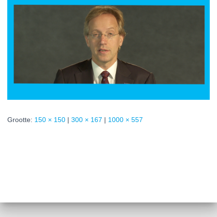
Grootte:
150 × 150
|
300 × 167
|
1000 × 557