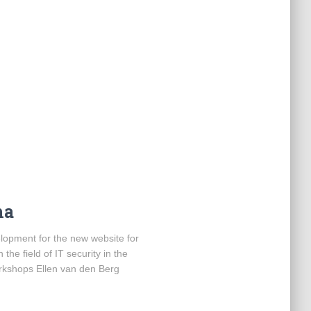
ha
elopment for the new website for
the field of IT security in the
kshops Ellen van den Berg