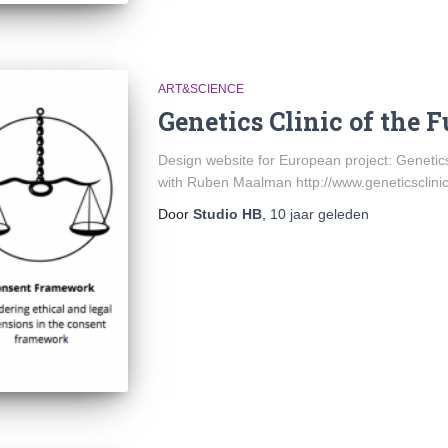
ART&SCIENCE
Genetics Clinic of the F
Design website for European project: Genetics 
with Ruben Maalman http://www.geneticsclinic
Door
Studio HB
,
10 jaar
geleden