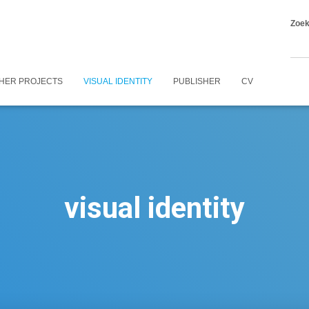
Zoe
HER PROJECTS
VISUAL IDENTITY
PUBLISHER
CV
visual identity