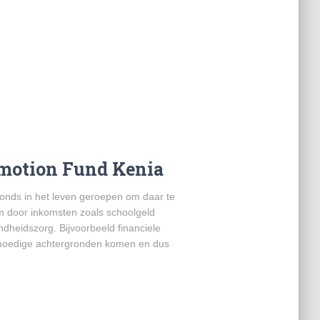
motion Fund Kenia
fonds in het leven geroepen om daar te
m door inkomsten zoals schoolgeld
dheidszorg. Bijvoorbeeld financiele
armoedige achtergronden komen en dus