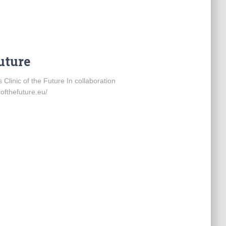
uture
Clinic of the Future In collaboration
ofthefuture.eu/