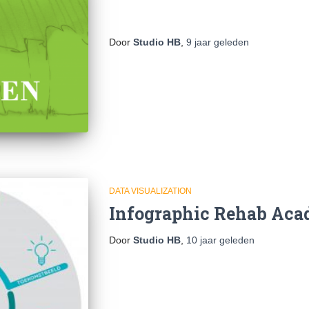
Door
Studio HB
,
9 jaar
geleden
DATA VISUALIZATION
Infographic Rehab Ac
Door
Studio HB
,
10 jaar
geleden