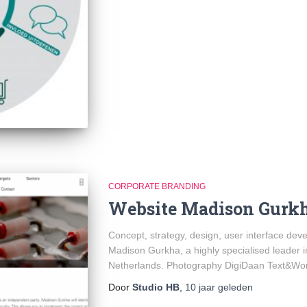
CORPORATE BRANDING
Website Madison Gurk
Concept, strategy, design, user interface dev
Madison Gurkha, a highly specialised leader in 
Netherlands. Photography DigiDaan Text&Wor
Door
Studio HB
,
10 jaar
geleden