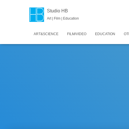
Studio HB
Art | Film | Education
ART&SCIENCE
FILM/VIDEO
EDUCATION
OT