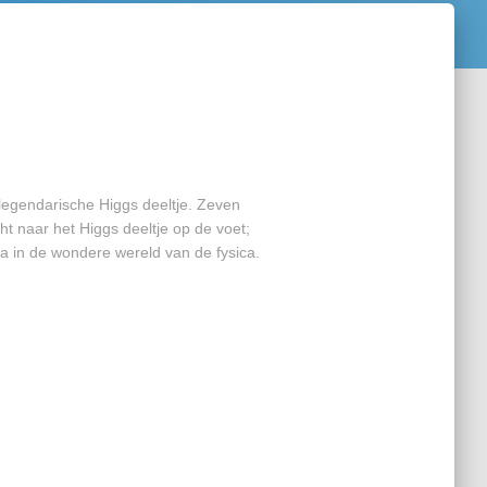
 legendarische Higgs deeltje. Zeven
t naar het Higgs deeltje op de voet;
fa in de wondere wereld van de fysica.