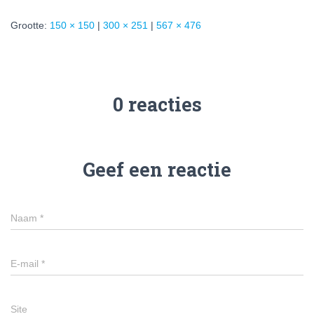
Grootte:
150 × 150
|
300 × 251
|
567 × 476
0 reacties
Geef een reactie
Naam
*
E-mail
*
Site