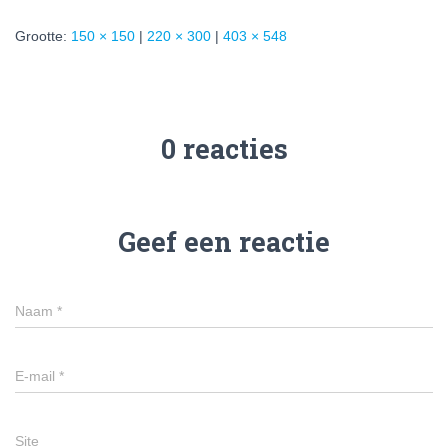
Grootte:
150 × 150
|
220 × 300
|
403 × 548
0 reacties
Geef een reactie
Naam
*
E-mail
*
Site