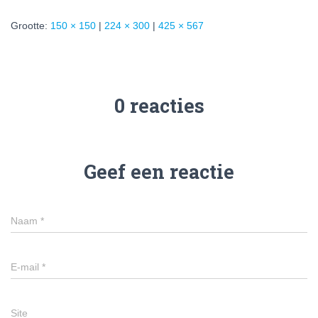
Grootte:
150 × 150
|
224 × 300
|
425 × 567
0 reacties
Geef een reactie
Naam
*
E-mail
*
Site