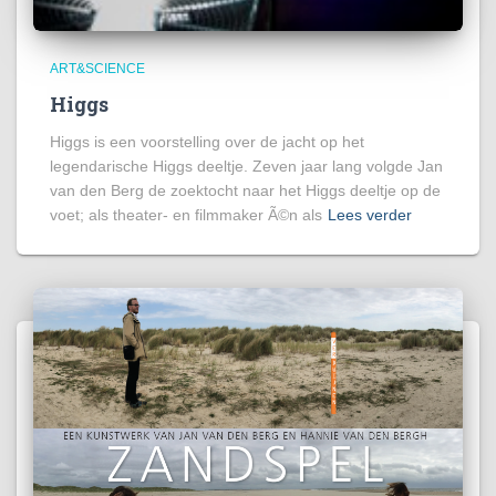
ART&SCIENCE
Higgs
Higgs is een voorstelling over de jacht op het
legendarische Higgs deeltje. Zeven jaar lang volgde Jan
van den Berg de zoektocht naar het Higgs deeltje op de
voet; als theater- en filmmaker Ã©n als
Lees verder