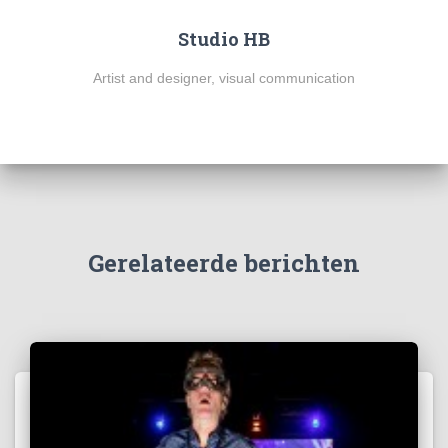
Studio HB
Artist and designer, visual communication
Gerelateerde berichten