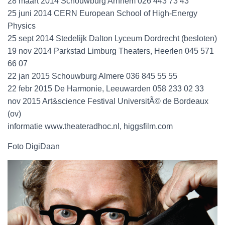
28 maart 2014 Schouwburg Arnhem 026 443 73 43
25 juni 2014 CERN European School of High-Energy
Physics
25 sept 2014 Stedelijk Dalton Lyceum Dordrecht (besloten)
19 nov 2014 Parkstad Limburg Theaters, Heerlen 045 571
66 07
22 jan 2015 Schouwburg Almere 036 845 55 55
22 febr 2015 De Harmonie, Leeuwarden 058 233 02 33
nov 2015 Art&science Festival UniversitÃ© de Bordeaux
(ov)
informatie www.theateradhoc.nl, higgsfilm.com
Foto DigiDaan