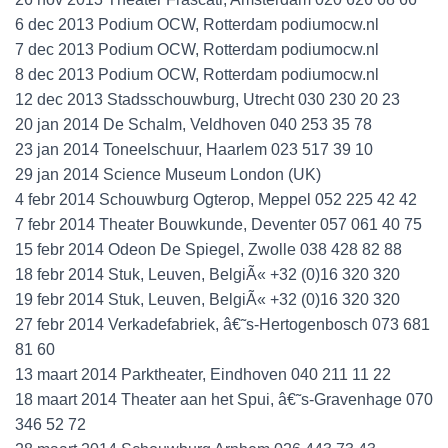
6 dec 2013 Podium OCW, Rotterdam podiumocw.nl
7 dec 2013 Podium OCW, Rotterdam podiumocw.nl
8 dec 2013 Podium OCW, Rotterdam podiumocw.nl
12 dec 2013 Stadsschouwburg, Utrecht 030 230 20 23
20 jan 2014 De Schalm, Veldhoven 040 253 35 78
23 jan 2014 Toneelschuur, Haarlem 023 517 39 10
29 jan 2014 Science Museum London (UK)
4 febr 2014 Schouwburg Ogterop, Meppel 052 225 42 42
7 febr 2014 Theater Bouwkunde, Deventer 057 061 40 75
15 febr 2014 Odeon De Spiegel, Zwolle 038 428 82 88
18 febr 2014 Stuk, Leuven, BelgiÃ« +32 (0)16 320 320
19 febr 2014 Stuk, Leuven, BelgiÃ« +32 (0)16 320 320
27 febr 2014 Verkadefabriek, â€˜s-Hertogenbosch 073 681
81 60
13 maart 2014 Parktheater, Eindhoven 040 211 11 22
18 maart 2014 Theater aan het Spui, â€˜s-Gravenhage 070
346 52 72