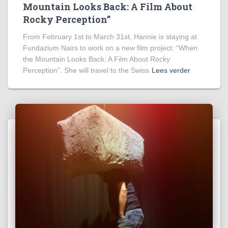
Mountain Looks Back: A Film About
Rocky Perception”
From February 1st to March 31st, Hannie is staying at
Fundazium Nairs to work on a new film project: “When
the Mountain Looks Back: A Film About Rocky
Perception”. She will travel to the Swiss
Lees verder