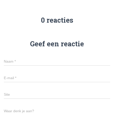
0 reacties
Geef een reactie
Naam
*
E-mail
*
Site
Waar denk je aan?