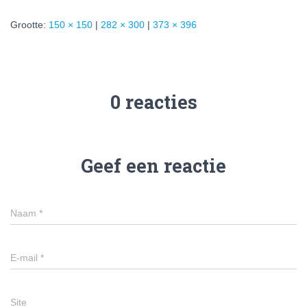
Grootte:
150 × 150
|
282 × 300
|
373 × 396
0 reacties
Geef een reactie
Naam
*
E-mail
*
Site