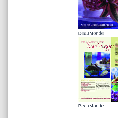
BeauMonde
BeauMonde