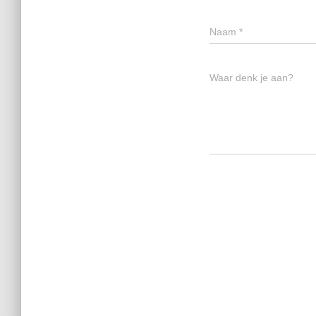
Naam
*
Waar denk je aan?