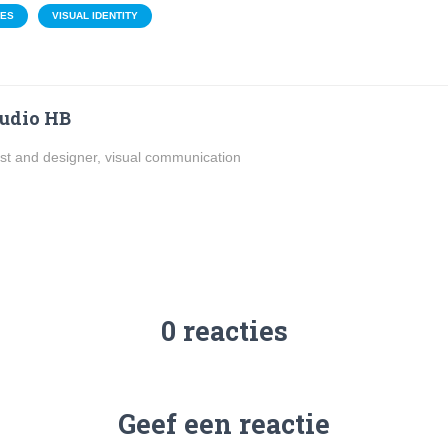
NES
VISUAL IDENTITY
udio HB
ist and designer, visual communication
0 reacties
Geef een reactie