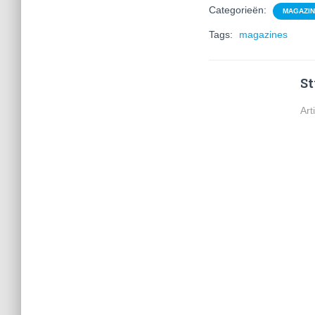
Categorieën:
MAGAZI
Tags:
magazines
St
Art