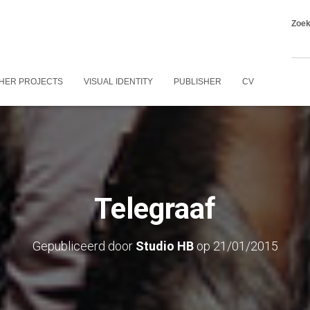
Zoe
HER PROJECTS
VISUAL IDENTITY
PUBLISHER
CV
Telegraaf
Gepubliceerd door
Studio HB
op
21/01/2015